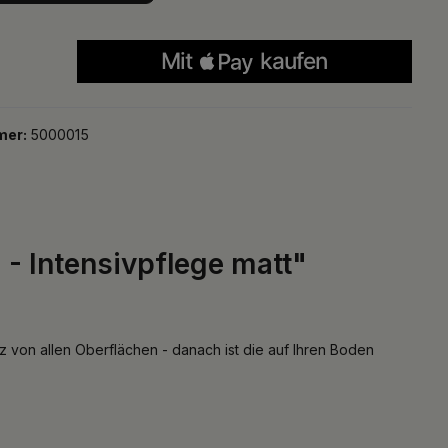
mer:
5000015
 Intensivpflege matt"
tz von allen Oberflächen - danach ist die auf Ihren Boden