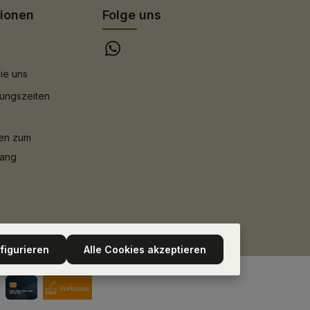
tionen
Folge uns
ie uns
ungszeiten
nen zum
gang
figurieren
Alle Cookies akzeptieren