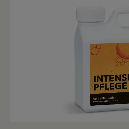
Bildergalerie überspringen