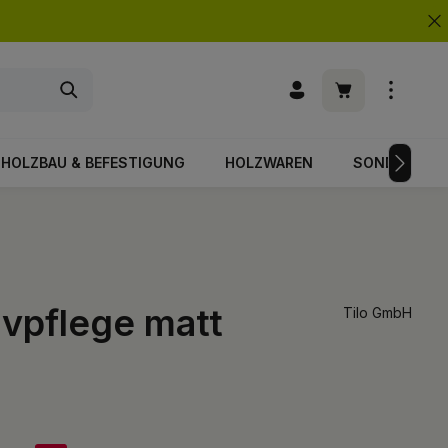
Warenkorb enth
HOLZBAU & BEFESTIGUNG
HOLZWAREN
SONDERPOS
vpflege matt
Tilo GmbH