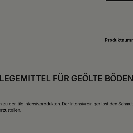
Produktnum
PFLEGEMITTEL FÜR GEÖLTE BÖDEN -
 zu den tilo Intensivprodukten. Der Intensivreiniger löst den Schmu
rzustellen.