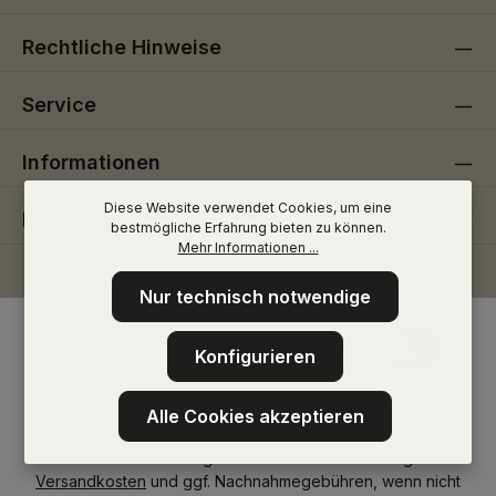
Rechtliche Hinweise
Service
Informationen
Diese Website verwendet Cookies, um eine
Folge uns
bestmögliche Erfahrung bieten zu können.
Mehr Informationen ...
Nur technisch notwendige
Konfigurieren
Alle Cookies akzeptieren
* Alle Preise inkl. gesetzl. Mehrwertsteuer zzgl.
Versandkosten
und ggf. Nachnahmegebühren, wenn nicht