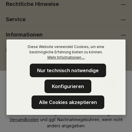
Rechtliche Hinweise
Service
Informationen
Diese Website verwendet Cookies, um eine
Folge uns
bestmögliche Erfahrung bieten zu können.
Mehr Informationen ...
Nur technisch notwendige
Konfigurieren
Alle Cookies akzeptieren
* Alle Preise inkl. gesetzl. Mehrwertsteuer zzgl.
Versandkosten
und ggf. Nachnahmegebühren, wenn nicht
anders angegeben.