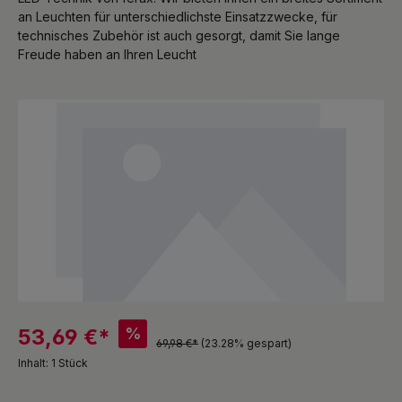
an Leuchten für unterschiedlichste Einsatzzwecke, für
technisches Zubehör ist auch gesorgt, damit Sie lange
Freude haben an Ihren Leucht
Bildergalerie überspringen
%
53,69 €*
69,98 €*
(23.28% gespart)
Inhalt:
1 Stück