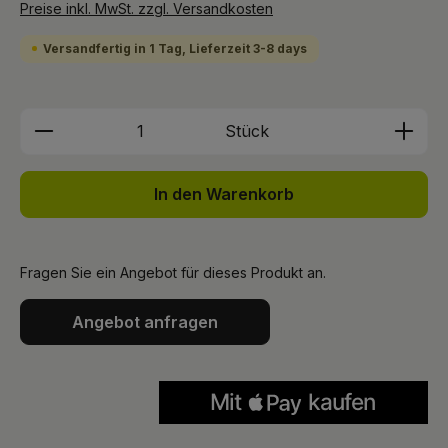
Preise inkl. MwSt. zzgl. Versandkosten
Versandfertig in 1 Tag, Lieferzeit 3-8 days
Produkt Anzahl: Gib den gewünschten We
Stück
In den Warenkorb
Fragen Sie ein Angebot für dieses Produkt an.
Angebot anfragen