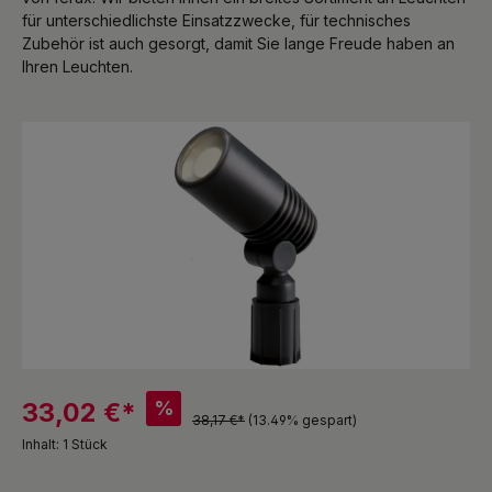
für unterschiedlichste Einsatzzwecke, für technisches
Zubehör ist auch gesorgt, damit Sie lange Freude haben an
Ihren Leuchten.
Bildergalerie überspringen
%
33,02 €*
38,17 €*
(13.49% gespart)
Inhalt:
1 Stück