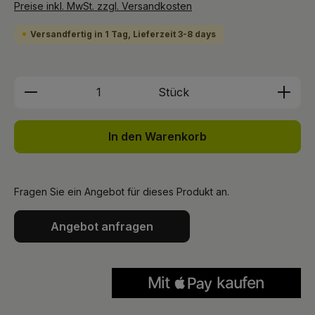
Preise inkl. MwSt. zzgl. Versandkosten
Versandfertig in 1 Tag, Lieferzeit 3-8 days
Produkt Anzahl: Gib den gewünschten We
Stück
In den Warenkorb
Fragen Sie ein Angebot für dieses Produkt an.
Angebot anfragen