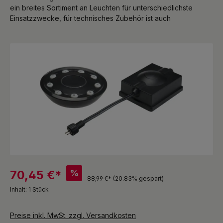
ein breites Sortiment an Leuchten für unterschiedlichste
Einsatzzwecke, für technisches Zubehör ist auch
Bildergalerie überspringen
%
70,45 €*
88,99 €*
(20.83% gespart)
Inhalt:
1 Stück
Preise inkl. MwSt. zzgl. Versandkosten