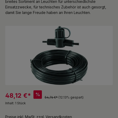
breites Sortiment an Leuchten für unterschiedlichste
Einsatzzwecke, für technisches Zubehör ist auch gesorgt,
damit Sie lange Freude haben an Ihren Leuchten.
Bildergalerie überspringen
%
48,12 €*
54,76 €*
(12.13% gespart)
Inhalt:
1 Stück
Preise inkl. MwSt. zzgl. Versandkosten