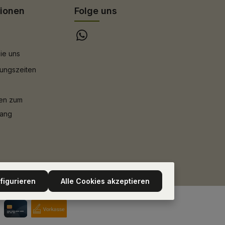
tionen
Folge uns
ie uns
ungszeiten
nen zum
gang
figurieren
Alle Cookies akzeptieren