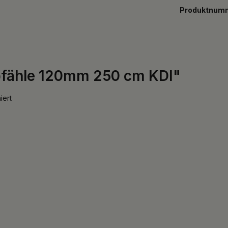
Produktnum
pfähle 120mm 250 cm KDI"
iert