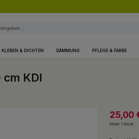
KLEBEN & DICHTEN
DÄMMUNG
PFLEGE & FARBE
 cm KDI
25,00 
Inhalt:
1 Stück