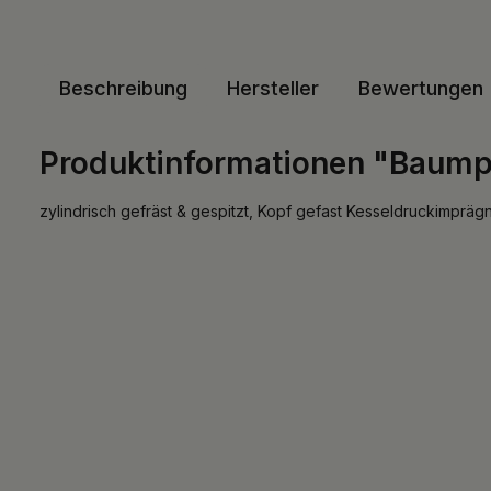
Beschreibung
Hersteller
Bewertungen
Produktinformationen "Baum
zylindrisch gefräst & gespitzt, Kopf gefast Kesseldruckimprägn