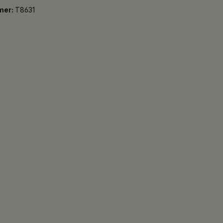
mer:
T8631