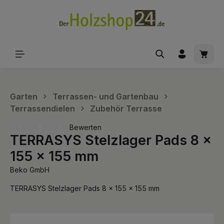
alt springen
Waren
Garten
Terrassen- und Gartenbau
Terrassendielen
Zubehör Terrasse
Bewerten
TERRASYS Stelzlager Pads 8 x
Durchschnittliche Bewertung von 0 von 5 Sternen
155 x 155 mm
Beko GmbH
TERRASYS Stelzlager Pads 8 x 155 x 155 mm
Bildergalerie überspringen