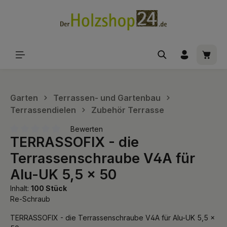
alt springen
Waren
Garten
Terrassen- und Gartenbau
Terrassendielen
Zubehör Terrasse
Bewerten
TERRASSOFIX - die
Durchschnittliche Bewertung von 0 von 5 Sternen
Terrassenschraube V4A für
Alu-UK 5,5 x 50
Inhalt:
100 Stück
Re-Schraub
TERRASSOFIX - die Terrassenschraube V4A für Alu-UK 5,5 x