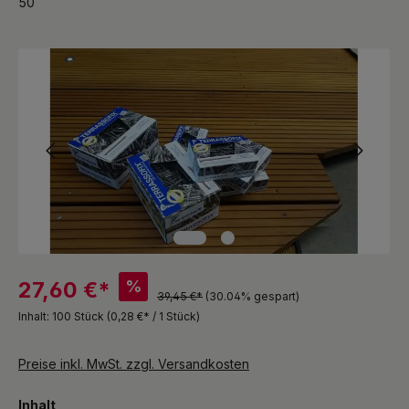
50
Bildergalerie überspringen
%
27,60 €*
39,45 €*
(30.04% gespart)
Inhalt:
100 Stück
(0,28 €* / 1 Stück)
Preise inkl. MwSt. zzgl. Versandkosten
auswählen
Inhalt