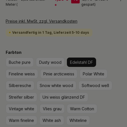
Meter (
gespart)
*
Preise inkl. MwSt. zzgl. Versandkosten
Versandfertig in 1 Tag, Lieferzeit 5-10 days
auswählen
Farbton
Buche pure
Dusty wood
Edelstahl DF
Fineline weiss
Pinie arcticweiss
Polar White
Silberesche
Snow white wood
Softwood weß
Streifer silber
Uni weiss glänzend DF
Vintage white
Vlies grau
Warm Cotton
Warm fineline
White ash
Whiteline