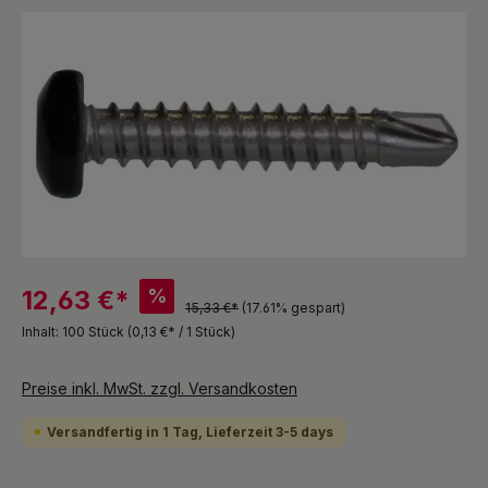
Bildergalerie überspringen
%
12,63 €*
15,33 €*
(17.61% gespart)
Inhalt:
100 Stück
(0,13 €* / 1 Stück)
Preise inkl. MwSt. zzgl. Versandkosten
Versandfertig in 1 Tag, Lieferzeit 3-5 days