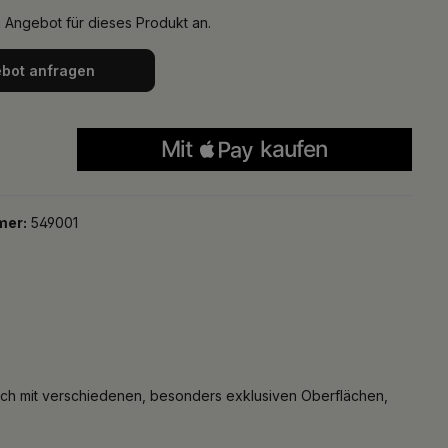
n Angebot für dieses Produkt an.
bot anfragen
mer:
549001
isch mit verschiedenen, besonders exklusiven Oberflächen,