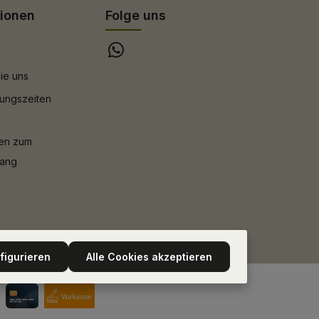
tionen
Folge uns
ie uns
ungszeiten
nen zum
gang
figurieren
Alle Cookies akzeptieren