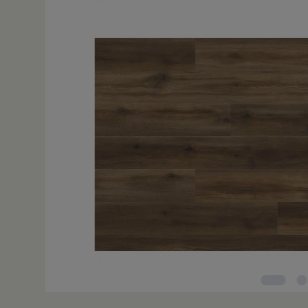
Bildergalerie überspringen