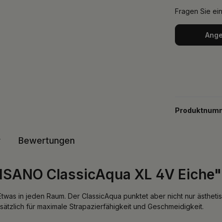
Fragen Sie ei
Ange
Produktnum
r
Bewertungen
DISANO ClassicAqua XL 4V Eiche"
twas in jeden Raum. Der ClassicAqua punktet aber nicht nur ästhet
sätzlich für maximale Strapazierfähigkeit und Geschmeidigkeit.