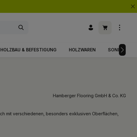
Warenkorb enth
HOLZBAU & BEFESTIGUNG
HOLZWAREN
SONDERPOS
Hamberger Flooring GmbH & Co. KG
isch mit verschiedenen, besonders exklusiven Oberflächen,