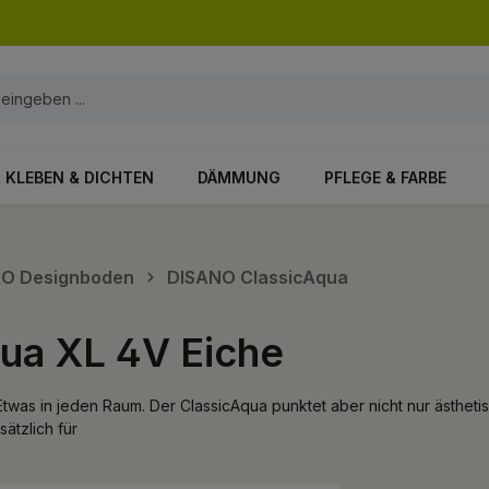
KLEBEN & DICHTEN
DÄMMUNG
PFLEGE & FARBE
ARO Designboden
DISANO ClassicAqua
ua XL 4V Eiche
twas in jeden Raum. Der ClassicAqua punktet aber nicht nur ästhet
ätzlich für