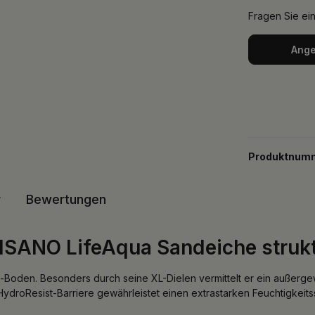
Fragen Sie ei
Ange
Produktnum
r
Bewertungen
ISANO LifeAqua Sandeiche struk
ve-Boden. Besonders durch seine XL-Dielen vermittelt er ein außerg
HydroResist-Barriere gewährleistet einen extrastarken Feuchtigkeits