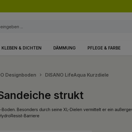
KLEBEN & DICHTEN
DÄMMUNG
PFLEGE & FARBE
ARO Designboden
DISANO LifeAqua Kurzdiele
Sandeiche strukt
ve-Boden. Besonders durch seine XL-Dielen vermittelt er ein außerg
HydroResist-Barriere