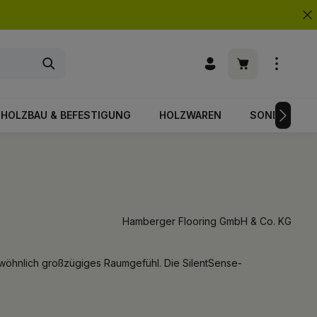
Warenkorb enth
HOLZBAU & BEFESTIGUNG
HOLZWAREN
SONDERPOS
Hamberger Flooring GmbH & Co. KG
ewöhnlich großzügiges Raumgefühl. Die SilentSense-