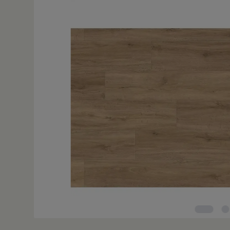
Bildergalerie überspringen