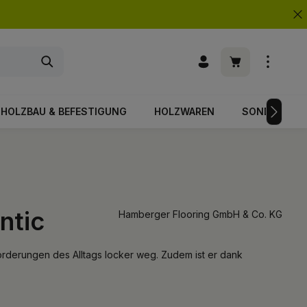
Warenkorb enth
HOLZBAU & BEFESTIGUNG
HOLZWAREN
SONDERPOS
ntic
Hamberger Flooring GmbH & Co. KG
orderungen des Alltags locker weg. Zudem ist er dank