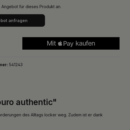
n Angebot für dieses Produkt an.
bot anfragen
mer:
541243
uro authentic"
orderungen des Alltags locker weg. Zudem ist er dank