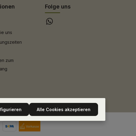
tionen
Folge uns
ie uns
ungszeiten
nen zum
gang
figurieren
Alle Cookies akzeptieren