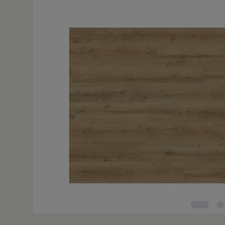
Bildergalerie überspringen