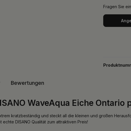
Fragen Sie ei
Ange
Produktnum
r
Bewertungen
ISANO WaveAqua Eiche Ontario p
xtrem kratzbeständig und steckt all die kleinen und großen Herausf
 echte DISANO Qualität zum attraktiven Preis!