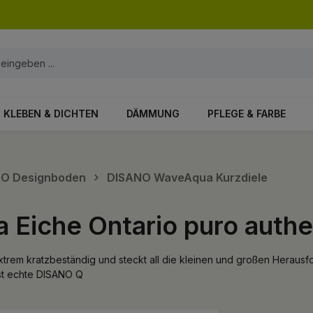
KLEBEN & DICHTEN
DÄMMUNG
PFLEGE & FARBE
ARO Designboden
DISANO WaveAqua Kurzdiele
Eiche Ontario puro authe
xtrem kratzbeständig und steckt all die kleinen und großen Herausf
ist echte DISANO Q