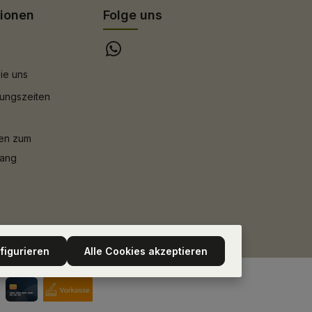
tionen
Folge uns
ie uns
ungszeiten
nen zum
gang
figurieren
Alle Cookies akzeptieren