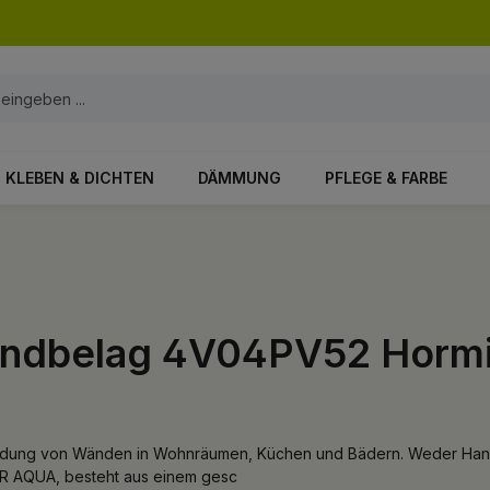
KLEBEN & DICHTEN
DÄMMUNG
PFLEGE & FARBE
wandbelag 4V04PV52 Horm
eidung von Wänden in Wohnräumen, Küchen und Bädern. Weder Hand
R AQUA, besteht aus einem gesc