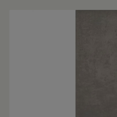
Bildergalerie überspringen