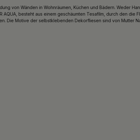
eidung von Wänden in Wohnräumen, Küchen und Bädern. Weder Hand
AQUA, besteht aus einem geschäumten Tesafilm, durch den die Fli
. Die Motive der selbstklebenden Dekorfliesen sind von Mutter Natu