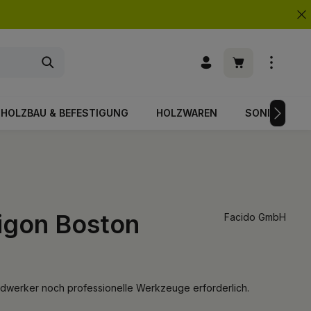
Warenkorb enth
HOLZBAU & BEFESTIGUNG
HOLZWAREN
SONDERPOS
igon Boston
Facido GmbH
werker noch professionelle Werkzeuge erforderlich.