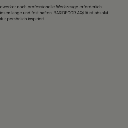
werker noch professionelle Werkzeuge erforderlich.
esen lange und fest haften. BARIDECOR AQUA ist absolut
r persönlich inspiriert.