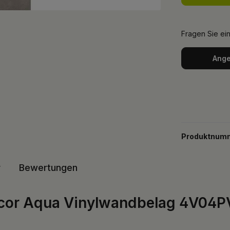
Fragen Sie ei
Ange
Produktnum
r
Bewertungen
ecor Aqua Vinylwandbelag 4V04