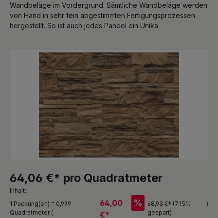
Wandbeläge im Vordergrund. Sämtliche Wandbeläge werden
von Hand in sehr fein abgestimmten Fertigungsprozessen
hergestellt. So ist auch jedes Paneel ein Unika
Bildergalerie überspringen
64,06 €* pro Quadratmeter
Inhalt:
%
64,00
1 Packung(en) = 0,999
68,93 €*
(7.15%
)
Quadratmeter (
gespart)
€*