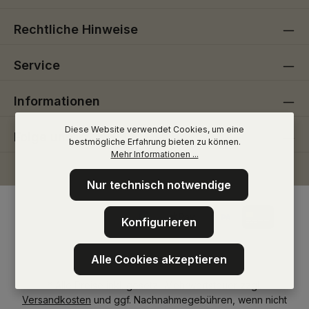
Rechtliche Hinweise
Service
Informationen
Diese Website verwendet Cookies, um eine
Folge uns
bestmögliche Erfahrung bieten zu können.
Mehr Informationen ...
Nur technisch notwendige
Konfigurieren
Alle Cookies akzeptieren
* Alle Preise inkl. gesetzl. Mehrwertsteuer zzgl.
Versandkosten
und ggf. Nachnahmegebühren, wenn nicht