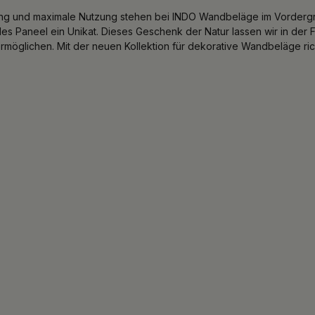
ung und maximale Nutzung stehen bei INDO Wandbeläge im Vordergr
des Paneel ein Unikat. Dieses Geschenk der Natur lassen wir in der
rmöglichen. Mit der neuen Kollektion für dekorative Wandbeläge ric