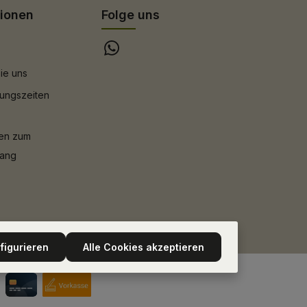
tionen
Folge uns
ie uns
ungszeiten
nen zum
gang
figurieren
Alle Cookies akzeptieren