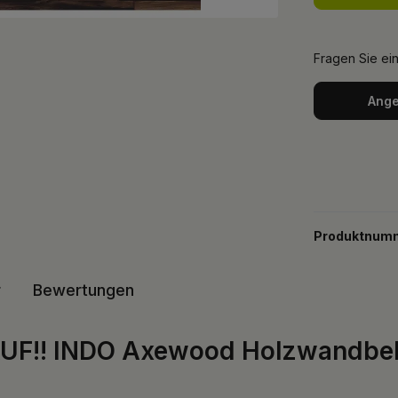
Fragen Sie ei
Ange
Produktnum
r
Bewertungen
UF!! INDO Axewood Holzwandbel