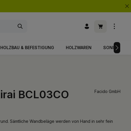
Warenkorb enth
HOLZBAU & BEFESTIGUNG
HOLZWAREN
SONDERPOS
irai BCL03CO
Facido GmbH
und. Sämtliche Wandbeläge werden von Hand in sehr fein