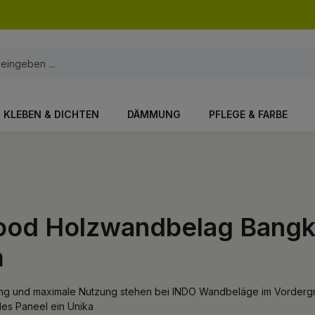
KLEBEN & DICHTEN
DÄMMUNG
PFLEGE & FARBE
od Holzwandbelag Bangk
m
ung und maximale Nutzung stehen bei INDO Wandbeläge im Vordergr
des Paneel ein Unika