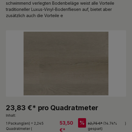
schwimmend verlegten Bodenbeläge weist alle Vorteile
traditioneller Luxus-Vinyl-Bodenfliesen auf, bietet aber
zusätzlich auch die Vorteile e
Bildergalerie überspringen
23,83 €* pro Quadratmeter
Inhalt:
%
53,50
1 Packung(en) = 2,245
62,75 €*
(14.74%
)
Quadratmeter (
gespart)
€*