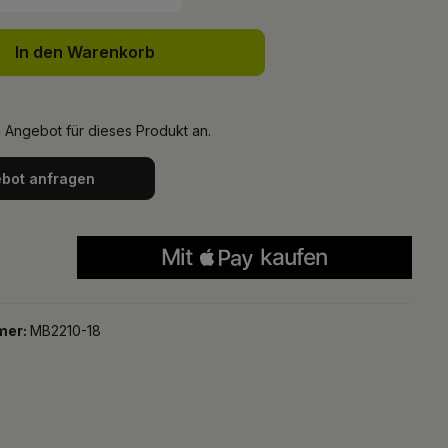
In den Warenkorb
n Angebot für dieses Produkt an.
bot anfragen
mer:
MB2210-18