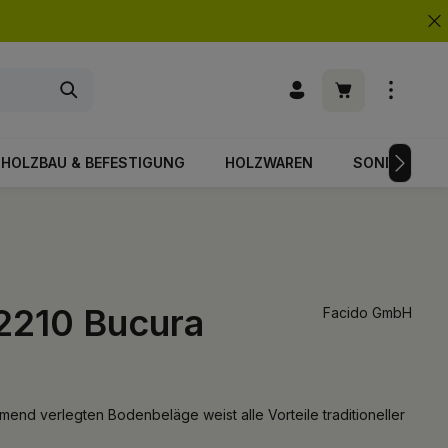
Warenkorb enth
HOLZBAU & BEFESTIGUNG
HOLZWAREN
SONDERPOS
2210 Bucura
Facido GmbH
nd verlegten Bodenbeläge weist alle Vorteile traditioneller