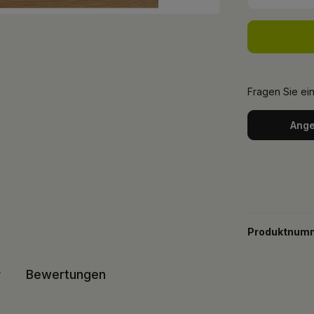
Fragen Sie ei
Ange
Produktnum
r
Bewertungen