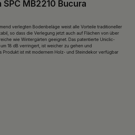
en SPC MB2210 Bucura
nd verlegten Bodenbeläge weist alle Vorteile traditioneller
tabil, so dass die Verlegung jetzt auch auf Flächen von über
che wie Wintergärten geeignet. Das patentierte Uniclic-
 um 18 dB verringert, ist weicher zu gehen und
 Produkt ist mit modernem Holz- und Steindekor verfügbar