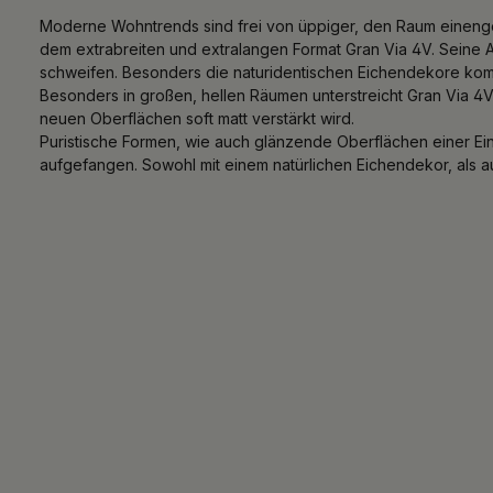
Moderne Wohntrends sind frei von üppiger, den Raum einengen
dem extrabreiten und extralangen Format Gran Via 4V. Seine 
schweifen. Besonders die naturidentischen Eichendekore komme
Besonders in großen, hellen Räumen unterstreicht Gran Via 4
neuen Oberflächen soft matt verstärkt wird.
Puristische Formen, wie auch glänzende Oberflächen einer Ei
aufgefangen. Sowohl mit einem natürlichen Eichendekor, als a