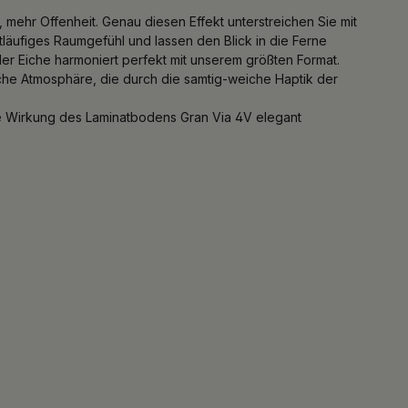
ehr Offenheit. Genau diesen Effekt unterstreichen Sie mit
läufiges Raumgefühl und lassen den Blick in die Ferne
er Eiche harmoniert perfekt mit unserem größten Format.
che Atmosphäre, die durch die samtig-weiche Haptik der
ge Wirkung des Laminatbodens Gran Via 4V elegant