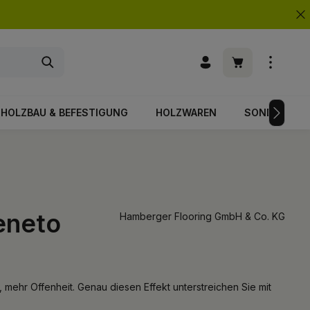
Warenkorb enth
HOLZBAU & BEFESTIGUNG
HOLZWAREN
SONDERPOS
eneto
Hamberger Flooring GmbH & Co. KG
ehr Offenheit. Genau diesen Effekt unterstreichen Sie mit