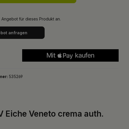
n Angebot für dieses Produkt an.
bot anfragen
mer:
535269
V Eiche Veneto crema auth.