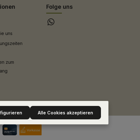
tionen
Folge uns
ie uns
ungszeiten
nen zum
gang
figurieren
Alle Cookies akzeptieren