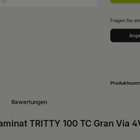
Fragen Sie ei
Ange
Produktnum
r
Bewertungen
aminat TRITTY 100 TC Gran Via 4