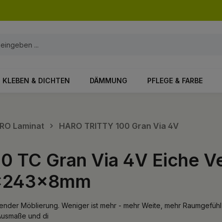
KLEBEN & DICHTEN
DÄMMUNG
PFLEGE & FARBE
ARO Laminat
HARO TRITTY 100 Gran Via 4V
0 TC Gran Via 4V Eiche V
0x243x8mm
der Möblierung. Weniger ist mehr - mehr Weite, mehr Raumgefühl, m
 Ausmaße und di