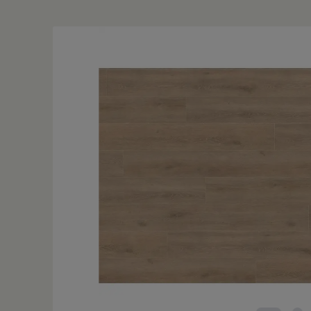
Bildergalerie überspringen