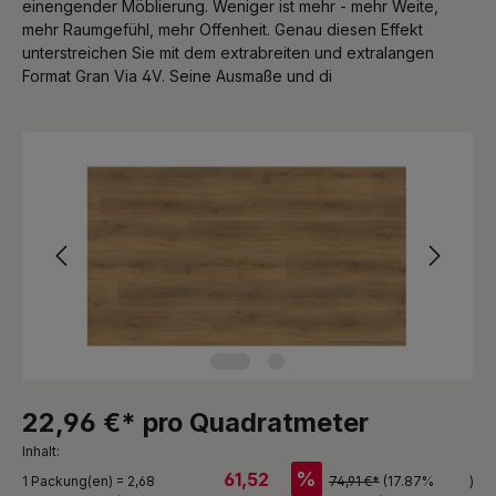
einengender Möblierung. Weniger ist mehr - mehr Weite,
mehr Raumgefühl, mehr Offenheit. Genau diesen Effekt
unterstreichen Sie mit dem extrabreiten und extralangen
Format Gran Via 4V. Seine Ausmaße und di
Bildergalerie überspringen
22,96 €* pro Quadratmeter
Inhalt:
%
61,52
1 Packung(en) = 2,68
74,91 €*
(17.87%
)