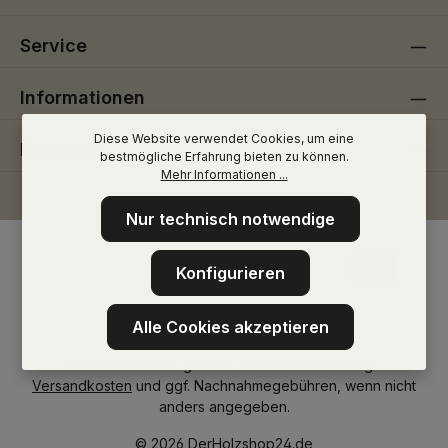
Service
Informationen
Diese Website verwendet Cookies, um eine
Folge uns
bestmögliche Erfahrung bieten zu können.
Mehr Informationen ...
Nur technisch notwendige
Konfigurieren
Alle Cookies akzeptieren
* Alle Preise inkl. gesetzl. Mehrwertsteuer zzgl.
Versandkosten
und ggf. Nachnahmegebühren, wenn nicht
anders angegeben.
© 2026 DerHolzshop24.de