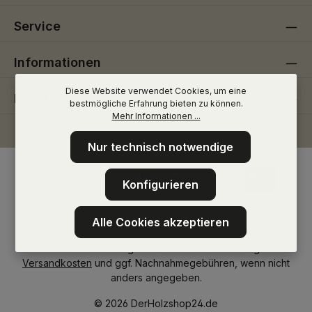
Service
Informationen
Diese Website verwendet Cookies, um eine
Folge uns
bestmögliche Erfahrung bieten zu können.
Mehr Informationen ...
Nur technisch notwendige
Konfigurieren
Alle Cookies akzeptieren
* Alle Preise inkl. gesetzl. Mehrwertsteuer zzgl.
Versandkosten
und ggf. Nachnahmegebühren, wenn nicht
anders angegeben.
© 2026 DerHolzshop24.de