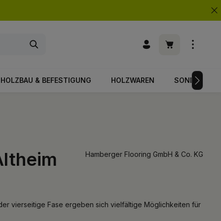
Warenkorb enth
HOLZBAU & BEFESTIGUNG
HOLZWAREN
SONDERPOS
Altheim
Hamberger Flooring GmbH & Co. KG
er vierseitige Fase ergeben sich vielfältige Möglichkeiten für