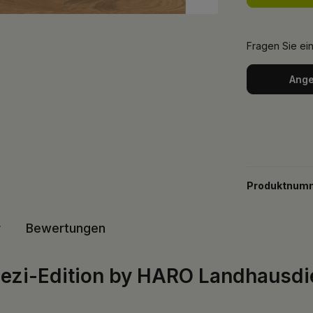
Fragen Sie ei
Ange
Produktnum
r
Bewertungen
ezi-Edition by HARO Landhausdiel