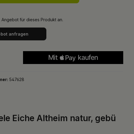
n Angebot für dieses Produkt an.
bot anfragen
mer:
547628
e Eiche Altheim natur, gebü