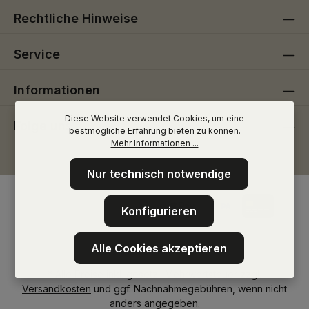
Rechtliche Hinweise
Service
Informationen
Diese Website verwendet Cookies, um eine
Folge uns
bestmögliche Erfahrung bieten zu können.
Mehr Informationen ...
Nur technisch notwendige
Konfigurieren
Alle Cookies akzeptieren
* Alle Preise inkl. gesetzl. Mehrwertsteuer zzgl.
Versandkosten
und ggf. Nachnahmegebühren, wenn nicht
anders angegeben.