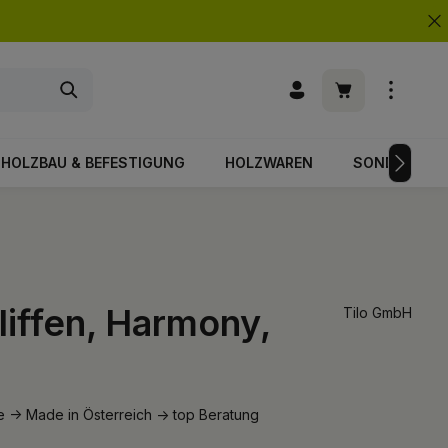
Warenkorb enth
HOLZBAU & BEFESTIGUNG
HOLZWAREN
SONDERPOS
hliffen, Harmony,
Tilo GmbH
e -> Made in Österreich -> top Beratung