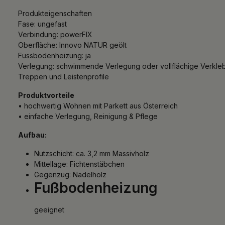
Produkteigenschaften
Fase: ungefast
Verbindung: powerFIX
Oberfläche: Innovo NATUR geölt
Fussbodenheizung: ja
Verlegung: schwimmende Verlegung oder vollflächige Verkle
Treppen und Leistenprofile
Produktvorteile
• hochwertig Wohnen mit Parkett aus Österreich
• einfache Verlegung, Reinigung & Pflege
Aufbau:
Nutzschicht: ca. 3,2 mm Massivholz
Mittellage: Fichtenstäbchen
Gegenzug: Nadelholz
Fußbodenheizung
geeignet