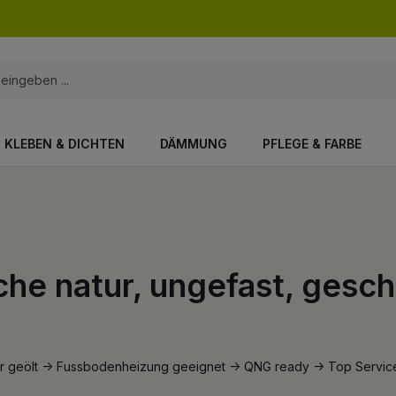
KLEBEN & DICHTEN
DÄMMUNG
PFLEGE & FARBE
iche natur, ungefast, gesc
atur geölt -> Fussbodenheizung geeignet -> QNG ready -> Top Servic