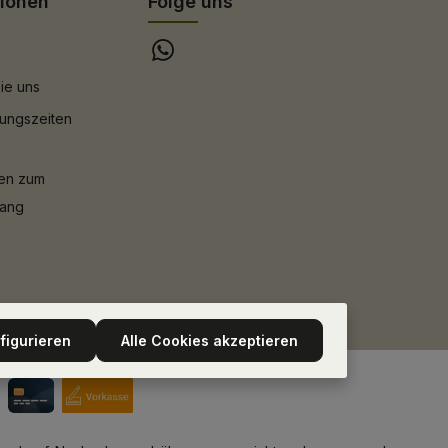
tionen
Folge uns
ie uns
ungszeiten
nen zum
gang
figurieren
Alle Cookies akzeptieren