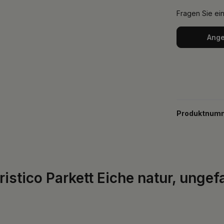
Fragen Sie ei
Ange
Produktnum
istico Parkett Eiche natur, ungef