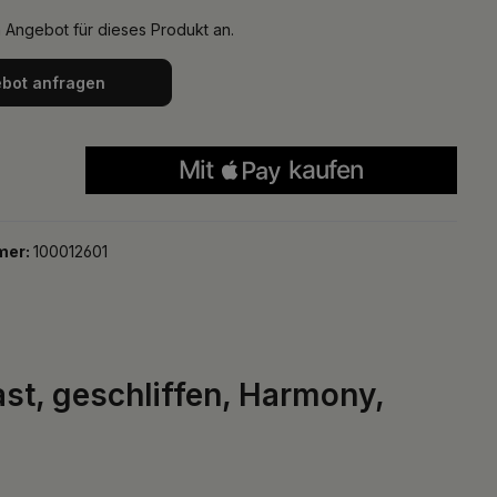
n Angebot für dieses Produkt an.
bot anfragen
mer:
100012601
ast, geschliffen, Harmony,