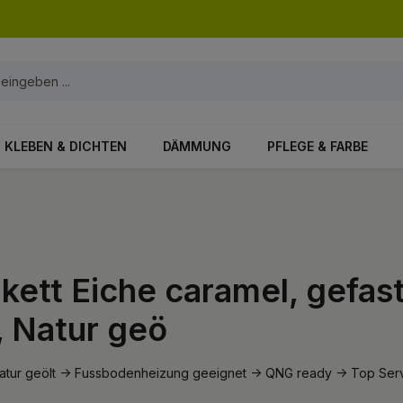
KLEBEN & DICHTEN
DÄMMUNG
PFLEGE & FARBE
kett Eiche caramel, gefast
, Natur geö
 Natur geölt -> Fussbodenheizung geeignet -> QNG ready -> Top Serv