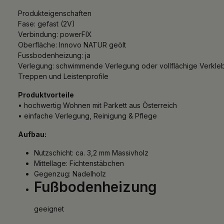
Produkteigenschaften
Fase: gefast (2V)
Verbindung: powerFIX
Oberfläche: Innovo NATUR geölt
Fussbodenheizung: ja
Verlegung: schwimmende Verlegung oder vollflächige Verkle
Treppen und Leistenprofile
Produktvorteile
• hochwertig Wohnen mit Parkett aus Österreich
• einfache Verlegung, Reinigung & Pflege
Aufbau:
Nutzschicht: ca. 3,2 mm Massivholz
Mittellage: Fichtenstäbchen
Gegenzug: Nadelholz
Fußbodenheizung
geeignet