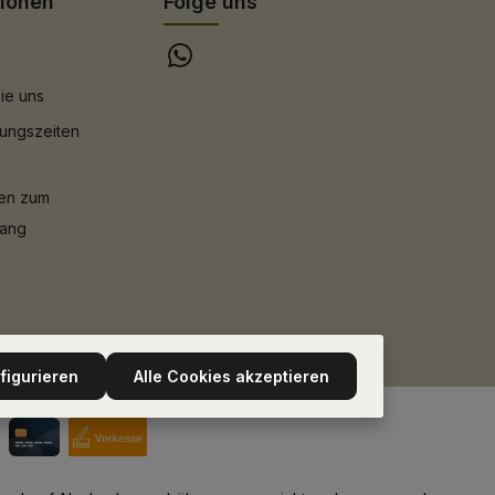
tionen
Folge uns
ie uns
ungszeiten
nen zum
gang
figurieren
Alle Cookies akzeptieren