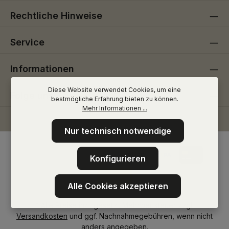
Rechtliche Hinweise
Service
Informationen
Diese Website verwendet Cookies, um eine
Folge uns
bestmögliche Erfahrung bieten zu können.
Mehr Informationen ...
Nur technisch notwendige
Konfigurieren
Alle Cookies akzeptieren
* Alle Preise inkl. gesetzl. Mehrwertsteuer zzgl.
Versandkosten
und ggf. Nachnahmegebühren, wenn nicht
anders angegeben.