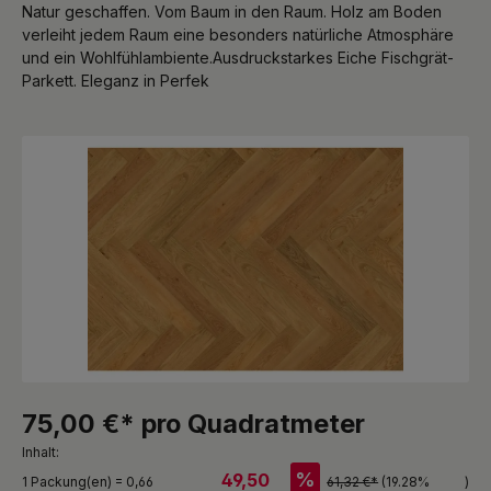
Natur geschaffen. Vom Baum in den Raum. Holz am Boden
verleiht jedem Raum eine besonders natürliche Atmosphäre
und ein Wohlfühlambiente.Ausdruckstarkes Eiche Fischgrät-
Parkett. Eleganz in Perfek
Bildergalerie überspringen
75,00 €* pro Quadratmeter
Inhalt:
%
49,50
1 Packung(en) = 0,66
61,32 €*
(19.28%
)