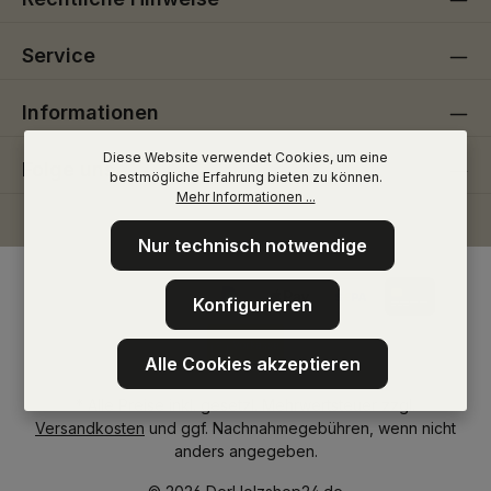
Service
Informationen
Diese Website verwendet Cookies, um eine
Folge uns
bestmögliche Erfahrung bieten zu können.
Mehr Informationen ...
Nur technisch notwendige
Konfigurieren
Alle Cookies akzeptieren
* Alle Preise inkl. gesetzl. Mehrwertsteuer zzgl.
Versandkosten
und ggf. Nachnahmegebühren, wenn nicht
anders angegeben.