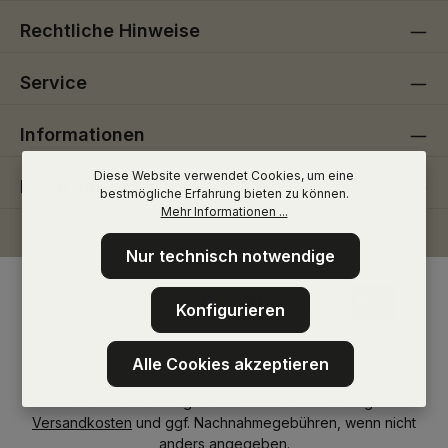
Rechtliche Hinweise
Service
Informationen
Diese Website verwendet Cookies, um eine
Folge uns
bestmögliche Erfahrung bieten zu können.
Mehr Informationen ...
Nur technisch notwendige
Konfigurieren
Alle Cookies akzeptieren
* Alle Preise inkl. gesetzl. Mehrwertsteuer zzgl.
Versandkosten
und ggf. Nachnahmegebühren, wenn nicht
anders angegeben.