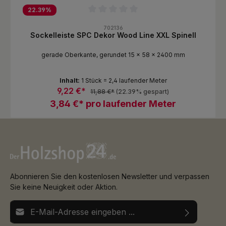
22.39
%
Durchschnittliche Bewertung von 0 von 5 Sternen
702136
Sockelleiste SPC Dekor Wood Line XXL Spinell
gerade Oberkante, gerundet 15 x 58 x 2400 mm
Inhalt:
1 Stück = 2,4 laufender Meter
9,22 €*
11,88 €*
(22.39% gespart)
3,84 €* pro laufender Meter
Abonnieren Sie den kostenlosen Newsletter und verpassen
Sie keine Neuigkeit oder Aktion.
E-Mail-Adresse*