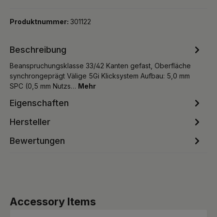
Produktnummer:
301122
Beschreibung
Beanspruchungsklasse 33/42 Kanten gefast, Oberfläche
synchrongeprägt Välige 5Gi Klicksystem Aufbau: 5,0 mm
SPC (0,5 mm Nutzs…
Mehr
Eigenschaften
Hersteller
Bewertungen
Produktgalerie überspringen
Accessory Items