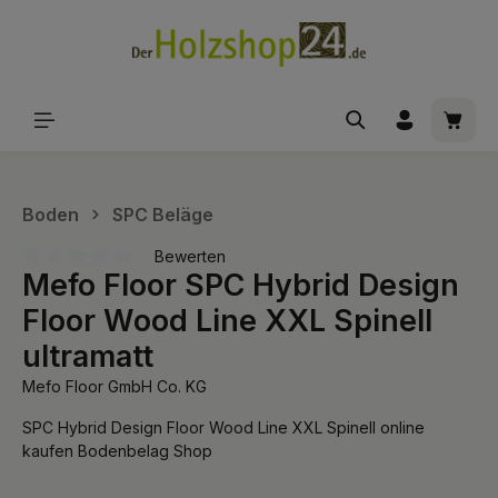
alt springen
Waren
Boden
SPC Beläge
Bewerten
Mefo Floor SPC Hybrid Design
Durchschnittliche Bewertung von 0 von 5 Sternen
Floor Wood Line XXL Spinell
ultramatt
Mefo Floor GmbH Co. KG
SPC Hybrid Design Floor Wood Line XXL Spinell online
kaufen Bodenbelag Shop