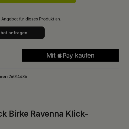
n Angebot für dieses Produkt an.
bot anfragen
mer:
26014436
ck Birke Ravenna Klick-