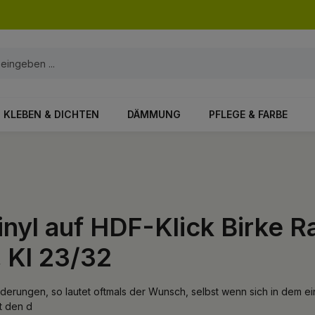
KLEBEN & DICHTEN
DÄMMUNG
PFLEGE & FARBE
inyl auf HDF-Klick Birke R
 Kl 23/32
derungen, so lautet oftmals der Wunsch, selbst wenn sich in dem ei
t den d