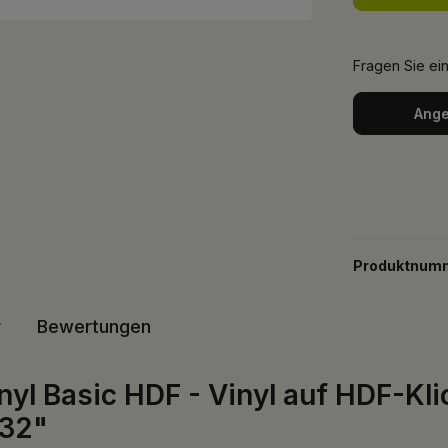
Fragen Sie ei
Ange
Produktnum
r
Bewertungen
yl Basic HDF - Vinyl auf HDF-Kli
/32"