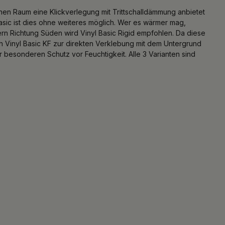
nen Raum eine Klickverlegung mit Trittschalldämmung anbietet
asic ist dies ohne weiteres möglich. Wer es wärmer mag,
tern Richtung Süden wird Vinyl Basic Rigid empfohlen. Da diese
h Vinyl Basic KF zur direkten Verklebung mit dem Untergrund
besonderen Schutz vor Feuchtigkeit. Alle 3 Varianten sind