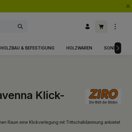
Warenkorb enth
HOLZBAU & BEFESTIGUNG
HOLZWAREN
SONDERPOS
avenna Klick-
nen Raum eine Klickverlegung mit Trittschalldämmung anbietet