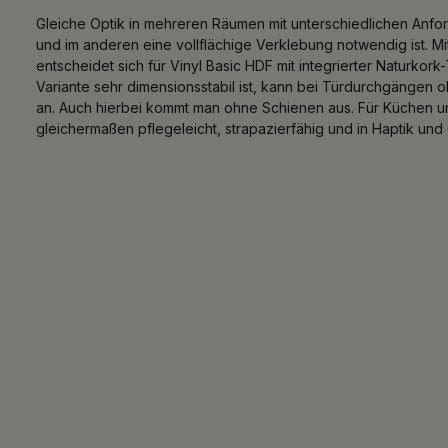
Gleiche Optik in mehreren Räumen mit unterschiedlichen Anfor
und im anderen eine vollflächige Verklebung notwendig ist. M
entscheidet sich für Vinyl Basic HDF mit integrierter Naturko
Variante sehr dimensionsstabil ist, kann bei Türdurchgängen 
an. Auch hierbei kommt man ohne Schienen aus. Für Küchen und
gleichermaßen pflegeleicht, strapazierfähig und in Haptik un