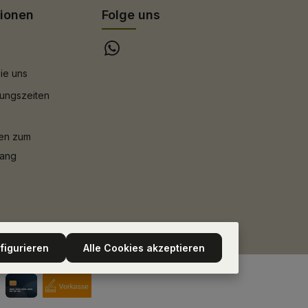
tionen
Folge uns
ie uns
ungszeiten
nen zum
gang
figurieren
Alle Cookies akzeptieren