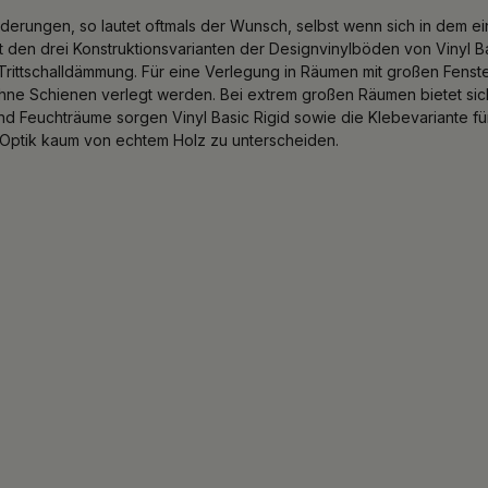
derungen, so lautet oftmals der Wunsch, selbst wenn sich in dem ei
it den drei Konstruktionsvarianten der Designvinylböden von Vinyl B
rk-Trittschalldämmung. Für eine Verlegung in Räumen mit großen Fens
ohne Schienen verlegt werden. Bei extrem großen Räumen bietet sic
 Feuchträume sorgen Vinyl Basic Rigid sowie die Klebevariante für 
d Optik kaum von echtem Holz zu unterscheiden.