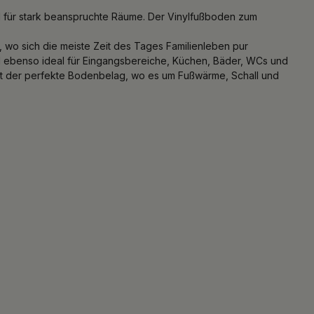
eal für stark beanspruchte Räume. Der Vinylfußboden zum
wo sich die meiste Zeit des Tages Familienleben pur
nd ebenso ideal für Eingangsbereiche, Küchen, Bäder, WCs und
dort der perfekte Bodenbelag, wo es um Fußwärme, Schall und