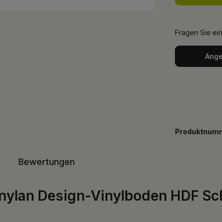
Fragen Sie ei
Ange
Produktnum
r
Bewertungen
Vinylan Design-Vinylboden HDF S