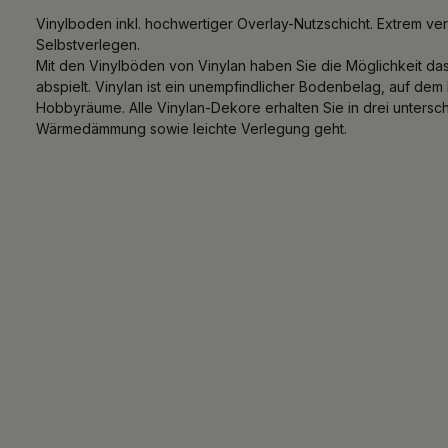
Vinylboden inkl. hochwertiger Overlay-Nutzschicht. Extrem ver
Selbstverlegen.
Mit den Vinylböden von Vinylan haben Sie die Möglichkeit d
abspielt. Vinylan ist ein unempfindlicher Bodenbelag, auf d
Hobbyräume. Alle Vinylan-Dekore erhalten Sie in drei untersc
Wärmedämmung sowie leichte Verlegung geht.