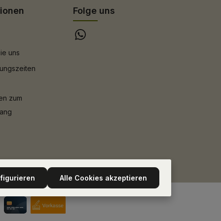
tionen
Folge uns
ie uns
ungszeiten
nen zum
gang
figurieren
Alle Cookies akzeptieren