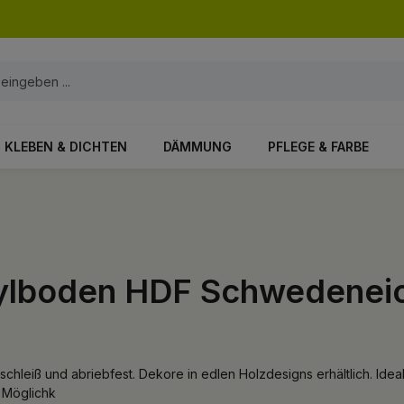
KLEBEN & DICHTEN
DÄMMUNG
PFLEGE & FARBE
inylboden HDF Schwedenei
schleiß und abriebfest. Dekore in edlen Holzdesigns erhältlich. Id
 Möglichk