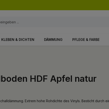
KLEBEN & DICHTEN
DÄMMUNG
PFLEGE & FARBE
ylboden HDF Apfel natur
schalldämmung. Extrem hohe Rohdichte des Vinyls. Besticht durch ein