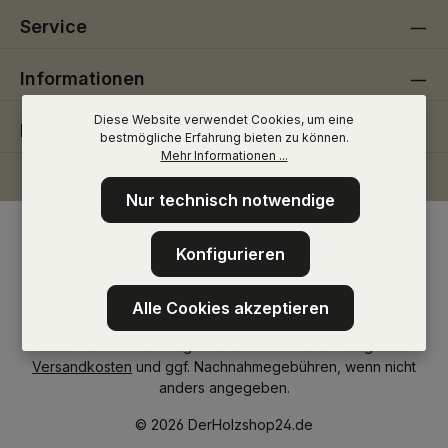
Service
Informationen
Diese Website verwendet Cookies, um eine
Folge uns
bestmögliche Erfahrung bieten zu können.
Mehr Informationen ...
Nur technisch notwendige
Konfigurieren
Alle Cookies akzeptieren
* Alle Preise inkl. gesetzl. Mehrwertsteuer zzgl.
Versandkosten
und ggf. Nachnahmegebühren, wenn nicht
anders angegeben.
© 2026 DerHolzshop24.de