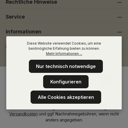
Rechtliche Hinweise
Service
Informationen
Diese Website verwendet Cookies, um eine
Folge uns
bestmögliche Erfahrung bieten zu können.
Mehr Informationen ...
Nur technisch notwendige
Konfigurieren
Alle Cookies akzeptieren
* Alle Preise inkl. gesetzl. Mehrwertsteuer zzgl.
Versandkosten
und ggf. Nachnahmegebühren, wenn nicht
anders angegeben.