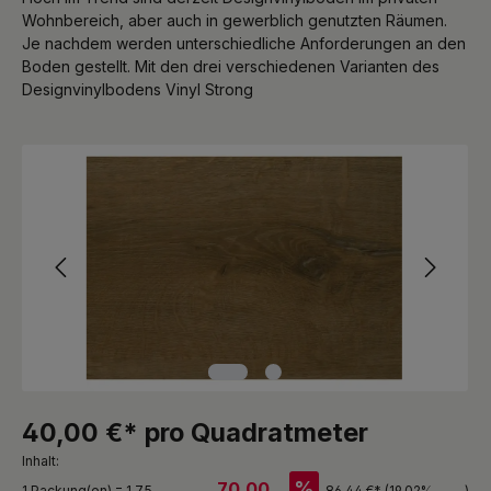
Wohnbereich, aber auch in gewerblich genutzten Räumen.
Je nachdem werden unterschiedliche Anforderungen an den
Boden gestellt. Mit den drei verschiedenen Varianten des
Designvinylbodens Vinyl Strong
Bildergalerie überspringen
40,00 €* pro Quadratmeter
Inhalt:
%
70,00
1 Packung(en) = 1,75
86,44 €*
(19.02%
)