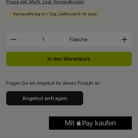
Preise inkl. MwSt. zzgl. Versandkosten
Versandfertig in 1 Tag, Lieferzeit 5-10 days
Produkt Anzahl: Gib den gewünschten We
Flasche
In den Warenkorb
Fragen Sie ein Angebot für dieses Produkt an.
Angebot anfragen