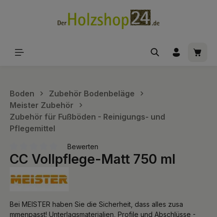
alt springen
Waren
Boden
Zubehör Bodenbeläge
Meister Zubehör
Zubehör für Fußböden - Reinigungs- und
Pflegemittel
Bewerten
CC Vollpflege-Matt 750 ml
Durchschnittliche Bewertung von 0 von 5 Sternen
Bei MEISTER haben Sie die Sicherheit, dass alles zusa
mmenpasst! Unterlagsmaterialien, Profile und Abschlüsse -