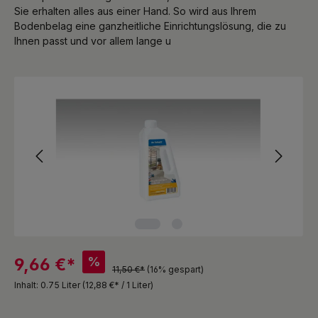
Sie erhalten alles aus einer Hand. So wird aus Ihrem
Bodenbelag eine ganzheitliche Einrichtungslösung, die zu
Ihnen passt und vor allem lange u
Bildergalerie überspringen
%
9,66 €*
11,50 €*
(16% gespart)
Inhalt:
0.75 Liter
(12,88 €* / 1 Liter)