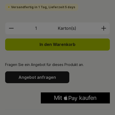
Versandfertig in 1 Tag, Lieferzeit 5 days
Produkt Anzahl: Gib den gewünschten We
Karton(s)
In den Warenkorb
Fragen Sie ein Angebot für dieses Produkt an.
Angebot anfragen