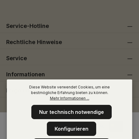
Pflichtfelder.
einverstanden.
Service-Hotline
Rechtliche Hinweise
Service
Informationen
Diese Website verwendet Cookies, um eine
Folge uns
bestmögliche Erfahrung bieten zu können.
Mehr Informationen ...
Nur technisch notwendige
Konfigurieren