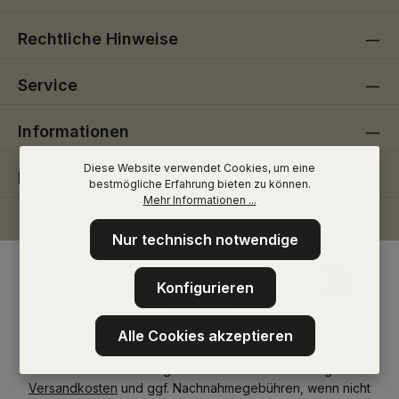
Rechtliche Hinweise
Service
Informationen
Diese Website verwendet Cookies, um eine
Folge uns
bestmögliche Erfahrung bieten zu können.
Mehr Informationen ...
Nur technisch notwendige
Konfigurieren
Alle Cookies akzeptieren
* Alle Preise inkl. gesetzl. Mehrwertsteuer zzgl.
Versandkosten
und ggf. Nachnahmegebühren, wenn nicht