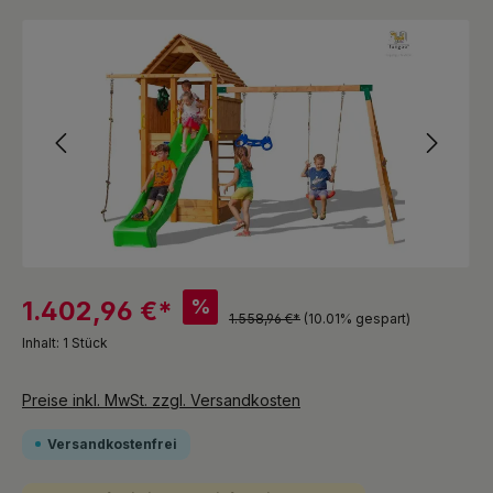
Bildergalerie überspringen
%
1.402,96 €*
1.558,96 €*
(10.01% gespart)
Inhalt:
1 Stück
Preise inkl. MwSt. zzgl. Versandkosten
Versandkostenfrei