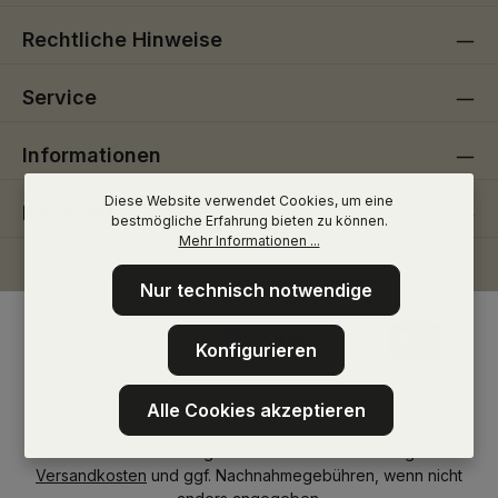
Rechtliche Hinweise
Service
Informationen
Diese Website verwendet Cookies, um eine
Folge uns
bestmögliche Erfahrung bieten zu können.
Mehr Informationen ...
Nur technisch notwendige
Konfigurieren
Alle Cookies akzeptieren
* Alle Preise inkl. gesetzl. Mehrwertsteuer zzgl.
Versandkosten
und ggf. Nachnahmegebühren, wenn nicht