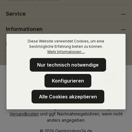
Service
Informationen
Diese Website verwendet Cookies, um eine
Folge uns
bestmögliche Erfahrung bieten zu können.
Mehr Informationen ...
Nur technisch notwendige
Konfigurieren
Alle Cookies akzeptieren
* Alle Preise inkl. gesetzl. Mehrwertsteuer zzgl.
Versandkosten
und ggf. Nachnahmegebühren, wenn nicht
anders angegeben.
© 2026 DerHolzshop24.de