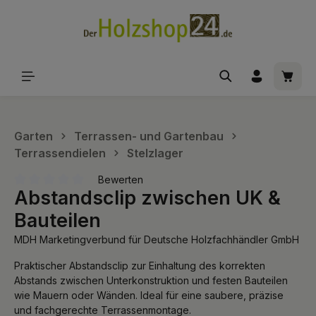
alt springen
Waren
Garten
Terrassen- und Gartenbau
Terrassendielen
Stelzlager
Bewerten
Abstandsclip zwischen UK &
Durchschnittliche Bewertung von 0 von 5 Sternen
Bauteilen
MDH Marketingverbund für Deutsche Holzfachhändler GmbH
Praktischer Abstandsclip zur Einhaltung des korrekten
Abstands zwischen Unterkonstruktion und festen Bauteilen
wie Mauern oder Wänden. Ideal für eine saubere, präzise
und fachgerechte Terrassenmontage.