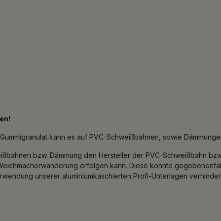
en!
Gummigranulat kann es auf PVC-Schweißbahnen, sowie Dämmungen
hweißbahnen bzw. Dämmung den Hersteller der PVC-Schweißbahn bzw
ichmacherwanderung erfolgen kann. Diese könnte gegebenenfalls
endung unserer aluminiumkaschierten Profi-Unterlagen verhinder