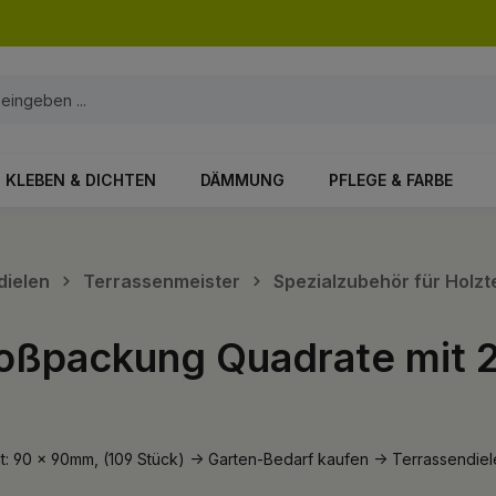
KLEBEN & DICHTEN
DÄMMUNG
PFLEGE & FARBE
dielen
Terrassenmeister
Spezialzubehör für Holz
ßpackung Quadrate mit 
90 x 90mm, (109 Stück) -> Garten-Bedarf kaufen -> Terrassendiel