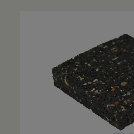
Bildergalerie überspringen