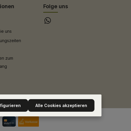
tionen
Folge uns
ie uns
ungszeiten
nen zum
gang
figurieren
Alle Cookies akzeptieren