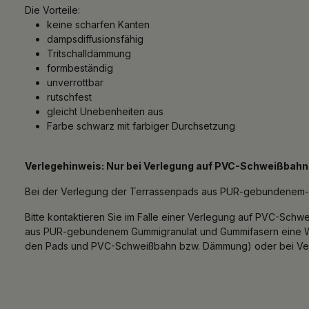
Die Vorteile:
keine scharfen Kanten
dampsdiffusionsfähig
Tritschalldämmung
formbeständig
unverrottbar
rutschfest
gleicht Unebenheiten aus
Farbe schwarz mit farbiger Durchsetzung
Verlegehinweis: Nur bei Verlegung auf PVC-Schweißbahn
Bei der Verlegung der Terrassenpads aus PUR-gebundenem-
Bitte kontaktieren Sie im Falle einer Verlegung auf PVC-Sc
aus PUR-gebundenem Gummigranulat und Gummifasern eine We
den Pads und PVC-Schweißbahn bzw. Dämmung) oder bei Verw