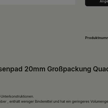
Ange
Produktnum
ssenpad 20mm Großpackung Quadr
-Unterkonstruktionen.
öber , enthält weniger Bindemittel und hat ein geringeres Volumenge