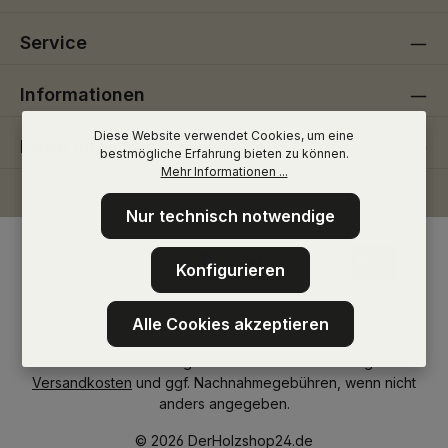
Service
Informationen
Diese Website verwendet Cookies, um eine
Folge uns
bestmögliche Erfahrung bieten zu können.
Mehr Informationen ...
Nur technisch notwendige
Konfigurieren
Alle Cookies akzeptieren
* Alle Preise inkl. gesetzl. Mehrwertsteuer zzgl.
Versandkosten
und ggf. Nachnahmegebühren, wenn nicht
anders angegeben.
© 2026 DerHolzshop24.de