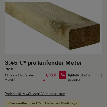
Bildergalerie überspringen
3,45 €* pro laufender Meter
Inhalt:
%
10,35 €
1 Stück = 3 laufender
11,85 €*
(12.66%
)
Meter (
gespart)
*
Preise inkl. MwSt. zzgl. Versandkosten
Versandfertig in 1 Tag, Lieferzeit 15-40 days