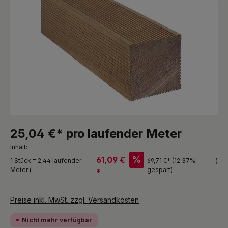
Bildergalerie überspringen
25,04 €* pro laufender Meter
Inhalt:
%
61,09 €
1 Stück = 2,44 laufender
69,71 €*
(12.37%
)
Meter (
gespart)
*
Preise inkl. MwSt. zzgl. Versandkosten
Nicht mehr verfügbar