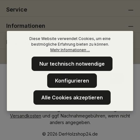
Service
Informationen
Diese Website verwendet Cookies, um eine
Folge uns
bestmögliche Erfahrung bieten zu können.
Mehr Informationen ...
Nur technisch notwendige
Konfigurieren
Alle Cookies akzeptieren
* Alle Preise inkl. gesetzl. Mehrwertsteuer zzgl.
Versandkosten
und ggf. Nachnahmegebühren, wenn nicht
anders angegeben.
© 2026 DerHolzshop24.de