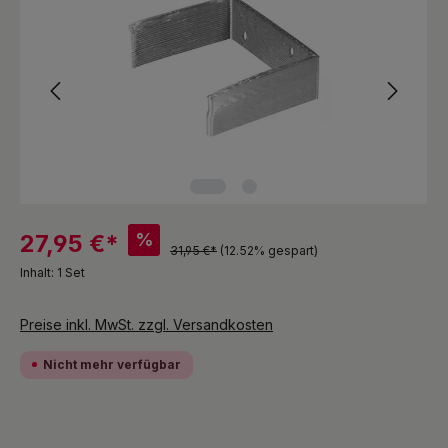
%
27,95 €*
31,95 €*
(12.52% gespart)
Inhalt:
1 Set
Preise inkl. MwSt. zzgl. Versandkosten
Nicht mehr verfügbar