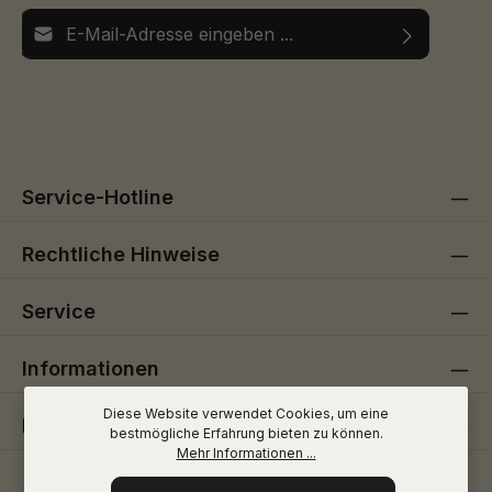
E-Mail-Adresse*
Ich habe die
Datenschutzbestimmungen
zur Kenntnis
Die mit einem Stern (*) markierten Felder sind
genommen und die
AGB
gelesen und bin mit ihnen
Pflichtfelder.
einverstanden.
Service-Hotline
Rechtliche Hinweise
Service
Informationen
Diese Website verwendet Cookies, um eine
Folge uns
bestmögliche Erfahrung bieten zu können.
Mehr Informationen ...