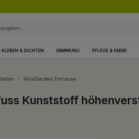
KLEBEN & DICHTEN
DÄMMUNG
PFLEGE & FARBE
dielen
VivaGardea Terrasse
fuss Kunststoff höhenverst