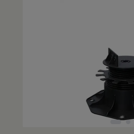
Bildergalerie überspringen