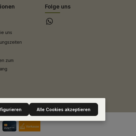
tionen
Folge uns
ie uns
ungszeiten
nen zum
gang
figurieren
Alle Cookies akzeptieren